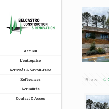
Accueil
L’entreprise
Activités & Savoir-faire
Références
Filtrer par
C
Actualités
Contact & Accès