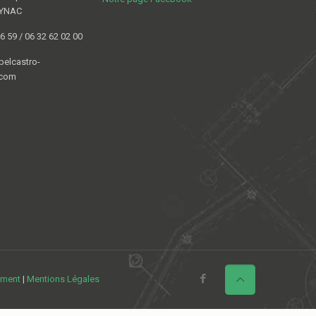
OYNAC
6 59 / 06 32 62 02 00
elcastro-
.com
ement
|
Mentions Légales